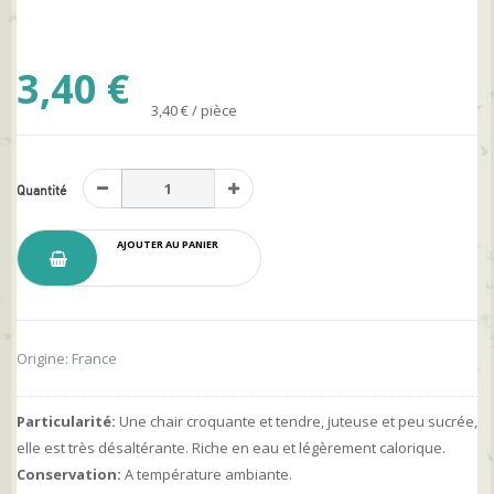
3,40 €
3,40 € / pièce
Quantité
AJOUTER AU PANIER
Origine: France
Particularité:
Une chair croquante et tendre, juteuse et peu sucrée,
elle est très désaltérante. Riche en eau et légèrement calorique.
Conservation:
A température ambiante.