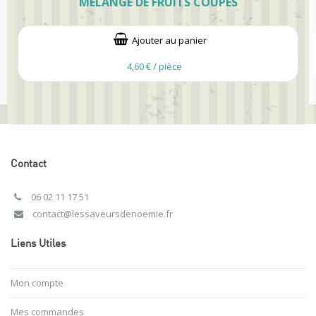
MÉLANGE DE FRUITS COUPÉS
Ajouter au panier
4,60 € / pièce
Contact
06 02 11 17 51
contact@lessaveursdenoemie.fr
Liens Utiles
Mon compte
Mes commandes