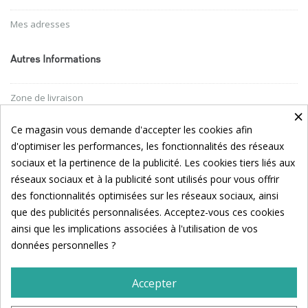
Mes adresses
Autres Informations
Zone de livraison
×
Conditions générales
Ce magasin vous demande d'accepter les cookies afin
d'optimiser les performances, les fonctionnalités des réseaux
Nos partenaires
sociaux et la pertinence de la publicité. Les cookies tiers liés aux
réseaux sociaux et à la publicité sont utilisés pour vous offrir
Suivez Noémie Sur Les Réseaux Sociaux !
des fonctionnalités optimisées sur les réseaux sociaux, ainsi
que des publicités personnalisées. Acceptez-vous ces cookies
ainsi que les implications associées à l'utilisation de vos
données personnelles ?
Accepter