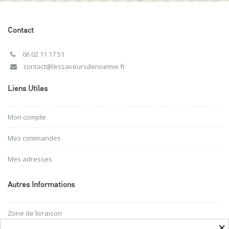
Contact
06 02 11 17 51
contact@lessaveursdenoemie.fr
Liens Utiles
Mon compte
Mes commandes
Mes adresses
Autres Informations
Zone de livraison
×