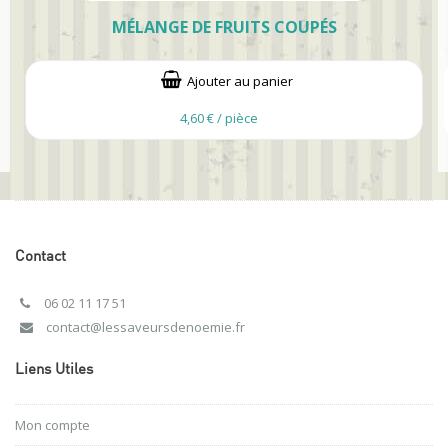
MÉLANGE DE FRUITS COUPÉS
Ajouter au panier
4,60 € / pièce
Contact
06 02 11 17 51
contact@lessaveursdenoemie.fr
Liens Utiles
Mon compte