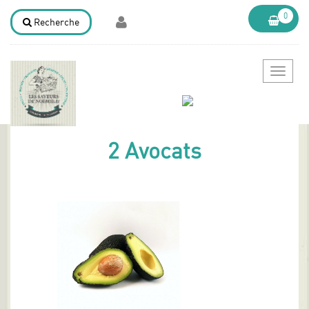
0
Recherche
Bascule
la
navigat
2 Avocats