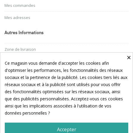
Mes commandes
Mes adresses
Autres Informations
Zone de livraison
×
Conditions générales
Ce magasin vous demande d'accepter les cookies afin
d'optimiser les performances, les fonctionnalités des réseaux
Nos partenaires
sociaux et la pertinence de la publicité. Les cookies tiers liés aux
réseaux sociaux et à la publicité sont utilisés pour vous offrir
Suivez Noémie Sur Les Réseaux Sociaux !
des fonctionnalités optimisées sur les réseaux sociaux, ainsi
que des publicités personnalisées. Acceptez-vous ces cookies
ainsi que les implications associées à l'utilisation de vos
données personnelles ?
Accepter